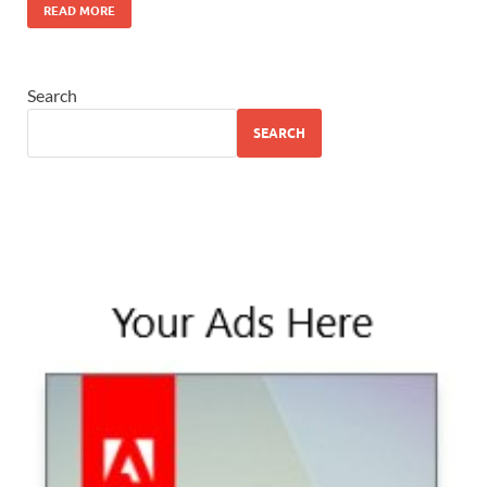
READ MORE
Search
SEARCH