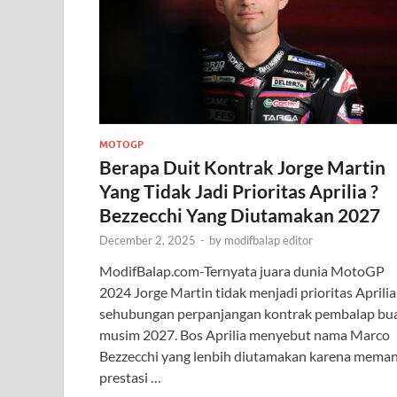
MOTOGP
Berapa Duit Kontrak Jorge Martin
Yang Tidak Jadi Prioritas Aprilia ?
Bezzecchi Yang Diutamakan 2027
December 2, 2025
-
by
modifbalap editor
ModifBalap.com-Ternyata juara dunia MotoGP
2024 Jorge Martin tidak menjadi prioritas Aprilia
sehubungan perpanjangan kontrak pembalap bu
musim 2027. Bos Aprilia menyebut nama Marco
Bezzecchi yang lenbih diutamakan karena mema
prestasi …