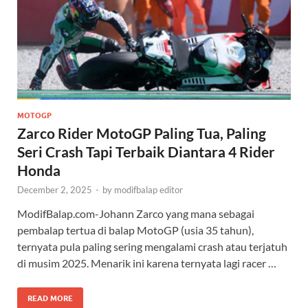
MOTOGP
Zarco Rider MotoGP Paling Tua, Paling
Seri Crash Tapi Terbaik Diantara 4 Rider
Honda
December 2, 2025
-
by
modifbalap editor
ModifBalap.com-Johann Zarco yang mana sebagai
pembalap tertua di balap MotoGP (usia 35 tahun),
ternyata pula paling sering mengalami crash atau terjatuh
di musim 2025. Menarik ini karena ternyata lagi racer …
READ MORE